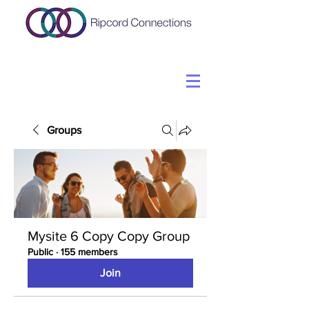
Groups
Mysite 6 Copy Copy Group
Public
·
155 members
Join