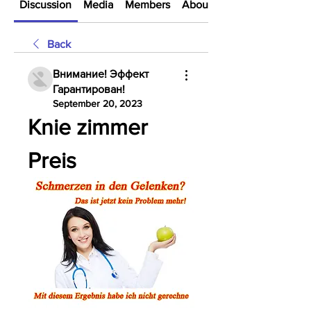
Discussion
Media
Members
About
Back
Внимание! Эффект
Гарантирован!
September 20, 2023
Knie zimmer 
Preis