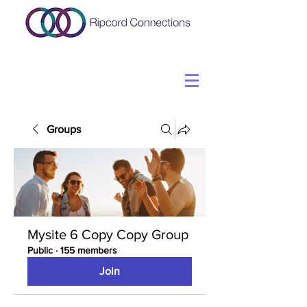
Groups
Mysite 6 Copy Copy Group
Public
·
155 members
Join