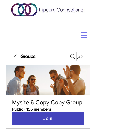
Groups
Mysite 6 Copy Copy Group
Public
·
155 members
Join