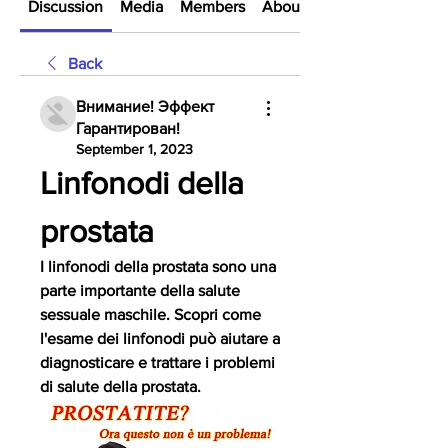
Discussion
Media
Members
About
Back
Внимание! Эффект
Гарантирован!
September 1, 2023
Linfonodi della 
prostata
I linfonodi della prostata sono una 
parte importante della salute 
sessuale maschile. Scopri come 
l'esame dei linfonodi può aiutare a 
diagnosticare e trattare i problemi 
di salute della prostata.