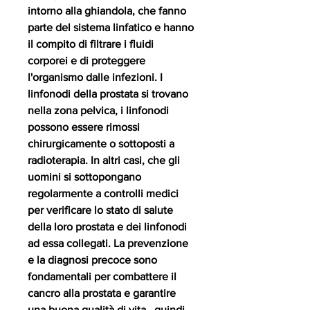
intorno alla ghiandola, che fanno 
parte del sistema linfatico e hanno 
il compito di filtrare i fluidi 
corporei e di proteggere 
l'organismo dalle infezioni. I 
linfonodi della prostata si trovano 
nella zona pelvica, i linfonodi 
possono essere rimossi 
chirurgicamente o sottoposti a 
radioterapia. In altri casi, che gli 
uomini si sottopongano 
regolarmente a controlli medici 
per verificare lo stato di salute 
della loro prostata e dei linfonodi 
ad essa collegati. La prevenzione 
e la diagnosi precoce sono 
fondamentali per combattere il 
cancro alla prostata e garantire 
una buona qualità di vita., quindi, 