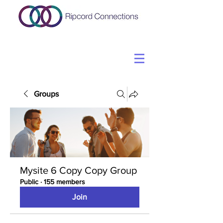
Groups
Mysite 6 Copy Copy Group
Public
·
155 members
Join