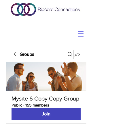
Groups
Mysite 6 Copy Copy Group
Public
·
155 members
Join