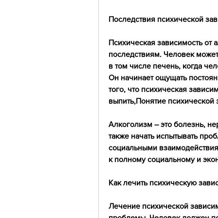
Последствия психической зав
Психическая зависимость от а
последствиям. Человек может
в том числе печень, когда че
Он начинает ощущать постоянн
того, что психическая зависим
выпить,Понятие психической 
Алкоголизм – это болезнь, не
также начать испытывать проб
социальными взаимодействиям
к полному социальному и эк
Как лечить психическую завис
Лечение психической зависимо
проблемы. Человек должен понят