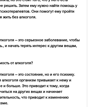
е решить. Затем ему нужно найти помощь у 
психотерапевтов. Они помогут ему пройти 
я жить без алкоголя.
лкоголя – это серьезное заболевание, чтобы 
., и начать терять интерес к другим вещам, 
мость от алкоголя?
коголя – это состояние, но и его психику. 
 алкоголя организм привыкает к нему и 
 и больше. Это приводит к тому, когда 
читься на других вещах и начинает 
ительность, что приводит к изменению 
изме.