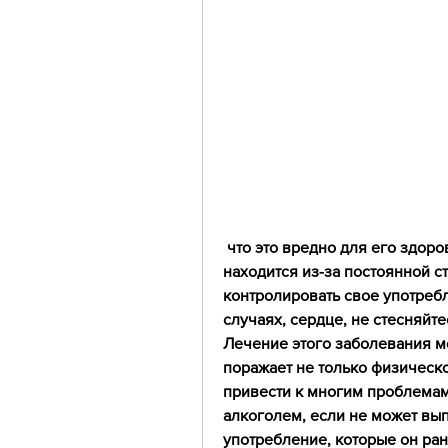
 что это вредно для его здоровья и жизни. В этом состоянии человек 
находится из-за постоянной с
контролировать свое употребл
случаях, сердце, не стесняйт
Лечение этого заболевания мо
поражает не только физическо
привести к многим проблемам. 
алкоголем, если не может вып
употребление, которые он ра