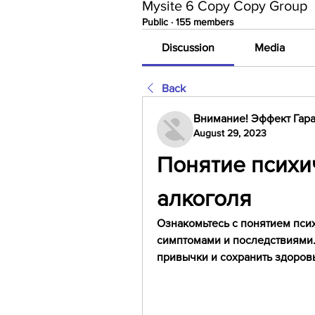
Mysite 6 Copy Copy Group
Public
·
155 members
Discussion
Media
Back
Внимание! Эффект Гара
August 29, 2023
Понятие психич
алкоголя
Ознакомьтесь с понятием псих
симптомами и последствиями. 
привычки и сохранить здоров