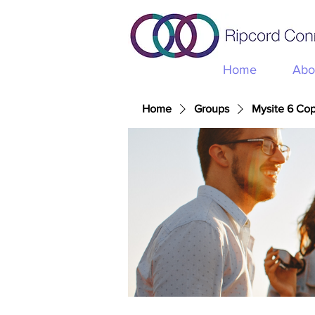
Home
Abo
Home
Groups
Mysite 6 Co