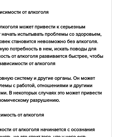
исимости от алкоголя
лкоголя может привести к серьезным 
 начать испытывать проблемы со здоровьем, 
ловек становится невозможно без алкоголя. 
ую потребность в нем, искать поводы для 
ость от алкоголя развивается быстрее, чтобы 
зависимости от алкоголя
рвную систему и другие органы. Он может 
лемы с работой, отношениями и другими 
и. В некоторых случаях это может привести 
ономическому разрушению.
имость от алкоголя
сти от алкоголя начинается с осознания 
ь, но это стоит того, что у него есть 