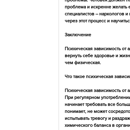
проблема и искренне желать е
специалистов – наркологов и 
через этот процесс и научитьс
Заключение
Психическая зависимость от а
вернуть себе здоровье и жизнь
чем физическая.
Что такое психическая зависи
Психическая зависимость от ал
При регулярном употреблении
начинает требовать все больше
понимает, не может сосредото
испытывать тревогу и раздраж
химического баланса в орган