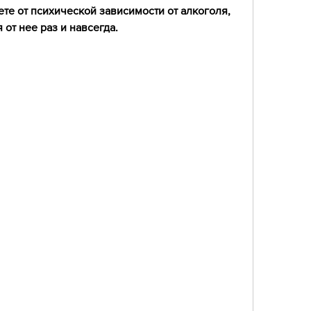
ете от психической зависимости от алкоголя, 
 от нее раз и навсегда.