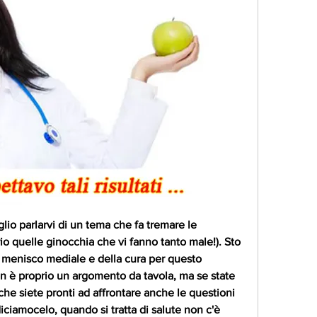
oglio parlarvi di un tema che fa tremare le 
rio quelle ginocchia che vi fanno tanto male!). Sto 
 menisco mediale e della cura per questo 
on è proprio un argomento da tavola, ma se state 
he siete pronti ad affrontare anche le questioni 
diciamocelo, quando si tratta di salute non c'è 