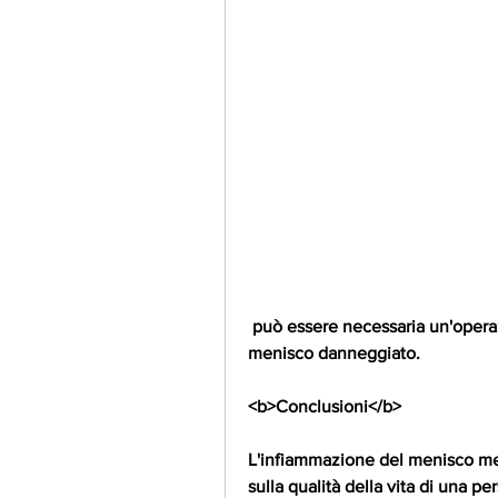
 può essere necessaria un'operazione chirurgica per riparare o rimuovere il 
menisco danneggiato.
<b>Conclusioni</b>
L'infiammazione del menisco med
sulla qualità della vita di una p