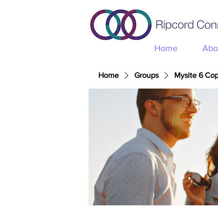
Home
Abo
Home
Groups
Mysite 6 Co