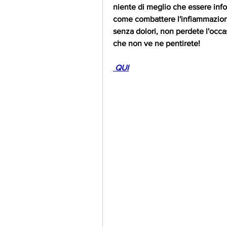
niente di meglio che essere info
come combattere l'infiammazion
senza dolori, non perdete l'occas
che non ve ne pentirete!
 QUI