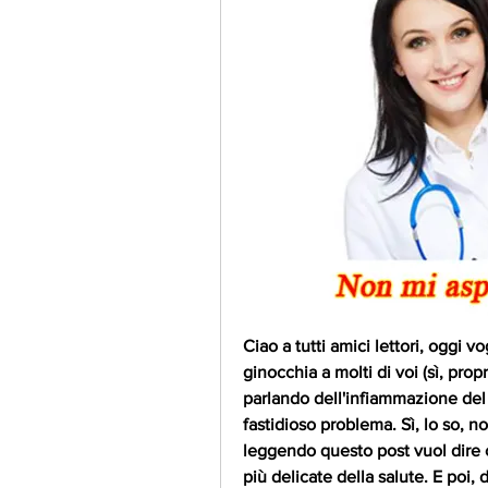
Ciao a tutti amici lettori, oggi v
ginocchia a molti di voi (sì, prop
parlando dell'infiammazione del
fastidioso problema. Sì, lo so, n
leggendo questo post vuol dire c
più delicate della salute. E poi, 