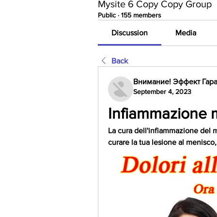
Mysite 6 Copy Copy Group
Public
·
155 members
Discussion
Media
Back
Внимание! Эффект Гара
September 4, 2023
Infiammazione 
La cura dell'infiammazione del m
curare la tua lesione al menisco, 