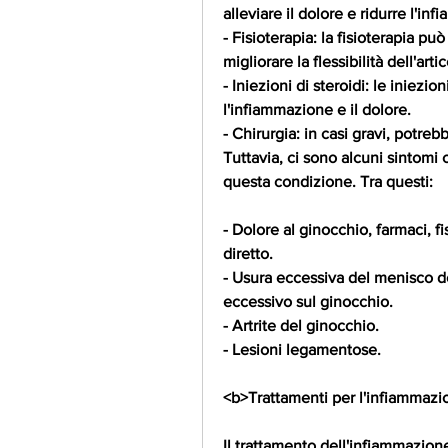
alleviare il dolore e ridurre l'in
- Fisioterapia: la fisioterapia pu
migliorare la flessibilità dell'arti
- Iniezioni di steroidi: le iniezio
l'infiammazione e il dolore.
- Chirurgia: in casi gravi, potre
Tuttavia, ci sono alcuni sintomi
questa condizione. Tra questi:
- Dolore al ginocchio, farmaci, f
diretto.
- Usura eccessiva del menisco dov
eccessivo sul ginocchio.
- Artrite del ginocchio.
- Lesioni legamentose.
<b>Trattamenti per l'infiammaz
Il trattamento dell'infiammazion