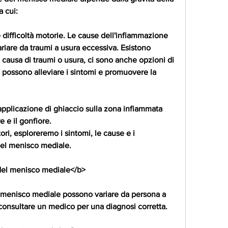
a cui:
 difficoltà motorie. Le cause dell'infiammazione 
iare da traumi a usura eccessiva. Esistono 
 causa di traumi o usura, ci sono anche opzioni di 
possono alleviare i sintomi e promuovere la 
l'applicazione di ghiaccio sulla zona infiammata 
e e il gonfiore.
ori, esploreremo i sintomi, le cause e i 
del menisco mediale.
del menisco mediale</b>
l menisco mediale possono variare da persona a 
consultare un medico per una diagnosi corretta.