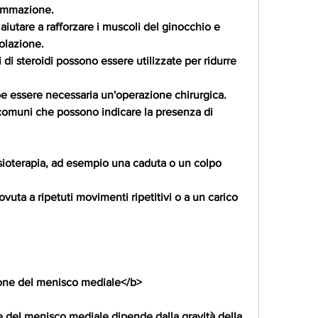
fiammazione.
ò aiutare a rafforzare i muscoli del ginocchio e 
colazione.
ni di steroidi possono essere utilizzate per ridurre 
bbe essere necessaria un'operazione chirurgica. 
 comuni che possono indicare la presenza di 
isioterapia, ad esempio una caduta o un colpo 
uta a ripetuti movimenti ripetitivi o a un carico 
ione del menisco mediale</b>
e del menisco mediale dipende dalla gravità della 