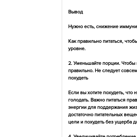
Вывод
Нужно есть, снижение иммуни
Как правильно питаться, чтоб
уровне.
2. Уменьшайте порции. Чтобы 
правильно. Не следует совсем 
похудеть
Если вы хотите похудеть, что 
голодать. Важно питаться пра
энергии для поддержания жизн
достаточно питательных вещес
цели и похудеть без ущерба д
4. Увеличивайте потребление 