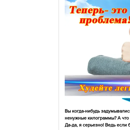
Вы когда-нибудь задумывались
ненужные килограммы? А что ес
Да-да, я серьезно! Ведь если 