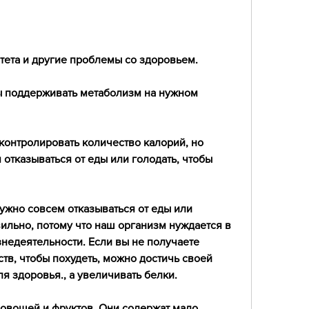
тета и другие проблемы со здоровьем.
ы поддерживать метаболизм на нужном 
контролировать количество калорий, но 
отказываться от еды или голодать, чтобы 
нужно совсем отказываться от еды или 
вильно, потому что наш организм нуждается в 
едеятельности. Если вы не получаете 
тв, чтобы похудеть, можно достичь своей 
ля здоровья., а увеличивать белки.
овощей и фруктов. Они содержат мало 