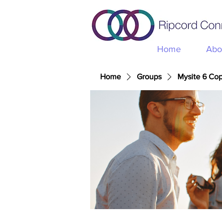
Home
Abo
Home
Groups
Mysite 6 Co