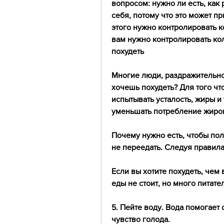
вопросом: нужно ли есть, как 
себя, потому что это может п
этого нужно контролировать ко
вам нужно контролировать кол
похудеть
Многие люди, раздражительнос
хочешь похудеть? Для того что
испытывать усталость, жиры и
уменьшать потребление жиров 
Почему нужно есть, чтобы по
не переедать. Следуя правила
Если вы хотите похудеть, чем 
еды не стоит, но много питат
5. Пейте воду. Вода помогает
чувство голода.