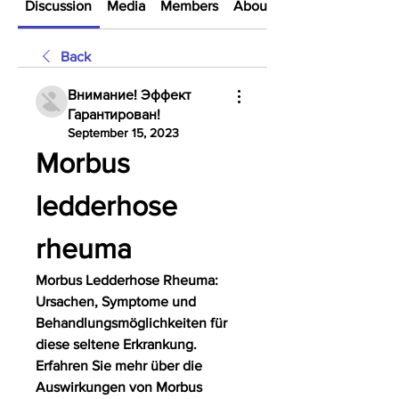
Discussion
Media
Members
About
Back
Внимание! Эффект
Гарантирован!
September 15, 2023
Morbus 
ledderhose 
rheuma
Morbus Ledderhose Rheuma: 
Ursachen, Symptome und 
Behandlungsmöglichkeiten für 
diese seltene Erkrankung. 
Erfahren Sie mehr über die 
Auswirkungen von Morbus 