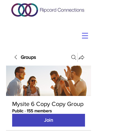
Groups
Mysite 6 Copy Copy Group
Public
·
155 members
Join