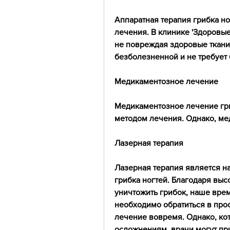
Аппаратная терапия грибка н
лечения. В клинике 'Здоровые
не повреждая здоровые ткани.
безболезненной и не требует
Медикаментозное лечение
Медикаментозное лечение гри
методом лечения. Однако, ме
Лазерная терапия
Лазерная терапия является н
грибка ногтей. Благодаря выс
уничтожить грибок, наше вре
необходимо обратиться в проф
лечение вовремя. Однако, кот
осложнениям, врачи могут пр