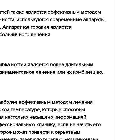
огтей также является эффективным методом 
 ногти' используются современные аппараты, 
 Аппаратная терапия является 
 больничного лечения.
бка ногтей является более длительным 
дикаментозное лечение или их комбинацию.
аиболее эффективным методом лечения 
окой температуре, которые способны 
мя настолько насыщено информацией, 
ессиональную клинику, если не начать его 
орое может привести к серьезным 
именять лазерную терапию, указанному на 