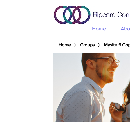
Home
Abo
Home
Groups
Mysite 6 Co