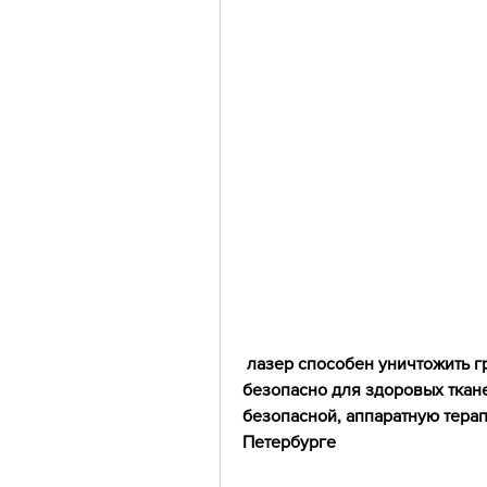
 лазер способен уничтожить грибок практически безболезненно и 
безопасно для здоровых ткане
безопасной, аппаратную терап
Петербурге