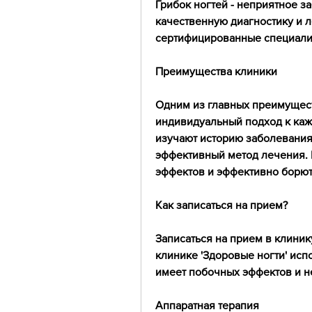
Грибок ногтей - неприятное з
качественную диагностику и л
сертифицированные специалис
Преимущества клиники
Одним из главных преимуществ
индивидуальный подход к каж
изучают историю заболевания
эффективный метод лечения. 
эффектов и эффективно борют
Как записаться на прием?
Записаться на прием в клинику
клинике 'Здоровые ногти' исп
имеет побочных эффектов и н
Аппаратная терапия