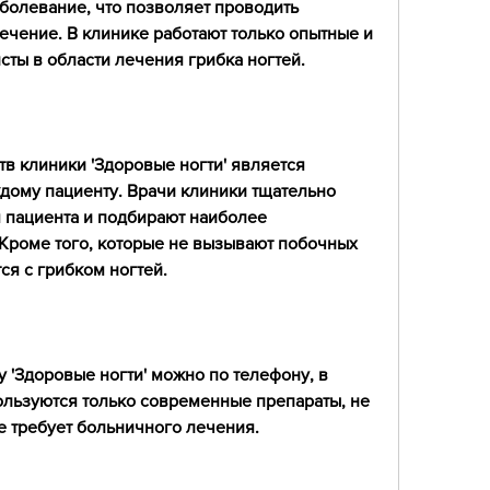
аболевание, что позволяет проводить 
ечение. В клинике работают только опытные и 
ты в области лечения грибка ногтей.
 клиники 'Здоровые ногти' является 
дому пациенту. Врачи клиники тщательно 
 пациента и подбирают наиболее 
Кроме того, которые не вызывают побочных 
ся с грибком ногтей.
 'Здоровые ногти' можно по телефону, в 
ользуются только современные препараты, не 
е требует больничного лечения.