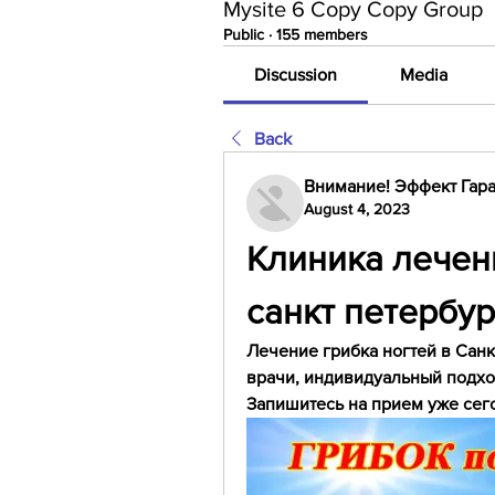
Mysite 6 Copy Copy Group
Public
·
155 members
Discussion
Media
Back
Внимание! Эффект Гара
August 4, 2023
Клиника лечени
санкт петербур
Лечение грибка ногтей в Сан
врачи, индивидуальный подхо
Запишитесь на прием уже сег