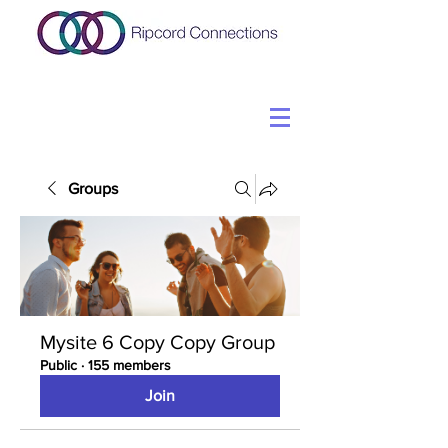
Groups
Mysite 6 Copy Copy Group
Public
·
155 members
Join