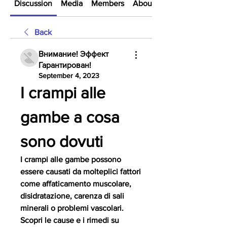
Discussion
Media
Members
About
Back
Внимание! Эффект
Гарантирован!
September 4, 2023
I crampi alle 
gambe a cosa 
sono dovuti
I crampi alle gambe possono 
essere causati da molteplici fattori 
come affaticamento muscolare, 
disidratazione, carenza di sali 
minerali o problemi vascolari. 
Scopri le cause e i rimedi su 