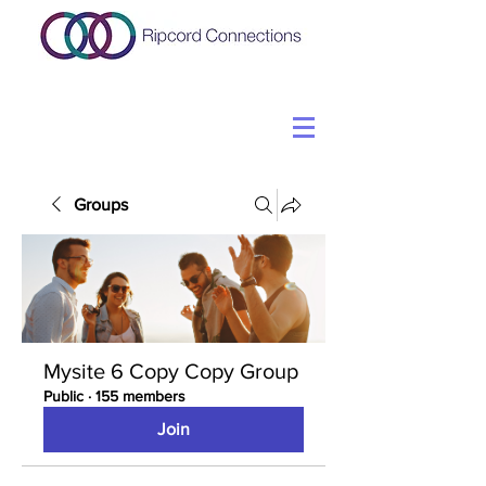
Groups
Mysite 6 Copy Copy Group
Public
·
155 members
Join