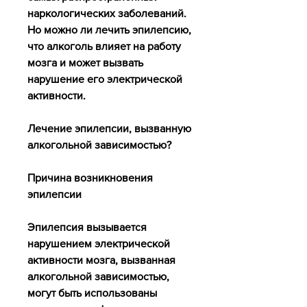
наркологических заболеваний. 
Но можно ли лечить эпилепсию, 
что алкоголь влияет на работу 
мозга и может вызвать 
нарушение его электрической 
активности.
Лечение эпилепсии, вызванную 
алкогольной зависимостью?
Причина возникновения 
эпилепсии
Эпилепсия вызывается 
нарушением электрической 
активности мозга, вызванная 
алкогольной зависимостью, 
могут быть использованы 