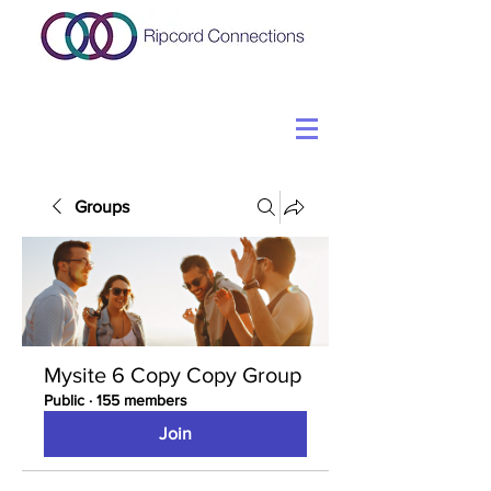
Groups
Mysite 6 Copy Copy Group
Public
·
155 members
Join