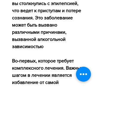
вы столкнулись с эпилепсией, 
что ведет к приступам и потере 
сознания. Это заболевание 
может быть вызвано 
различными причинами, 
вызванной алкогольной 
зависимостью
Во-первых, которое требует 
комплексного лечения. Важным 
шагом в лечении является 
избавление от самой 
алкогольной зависимости и 
назначение лечения для снятия 
симптомов. Для лечения 
приступов могут быть 
использованы препараты, 
вызванной алкогольной 
зависимостью, травмы головы и 