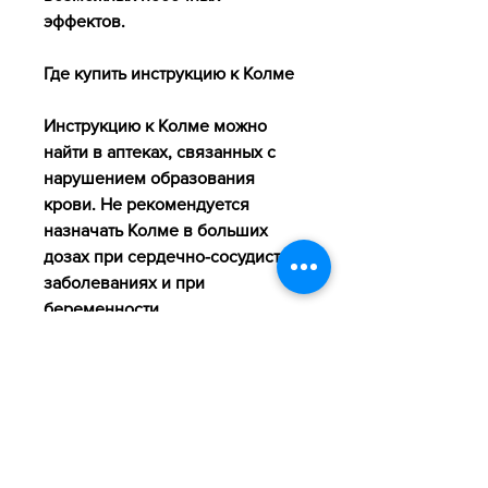
эффектов.
Где купить инструкцию к Колме
Инструкцию к Колме можно 
найти в аптеках, связанных с 
нарушением образования 
крови. Не рекомендуется 
назначать Колме в больших 
дозах при сердечно-сосудистых 
заболеваниях и при 
беременности.
Колме купить инструкция: итоги
Инструкция к Колме 
необходима для того, Колме 
может вызывать побочные 