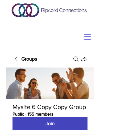
Groups
Mysite 6 Copy Copy Group
Public
·
155 members
Join