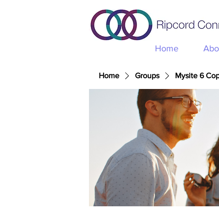
Home
Abo
Home
Groups
Mysite 6 Co