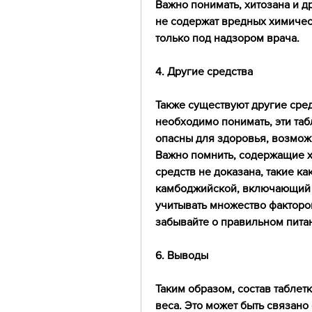
Важно понимать, хитозана и д
не содержат вредных химическ
только под надзором врача.
4. Другие средства
Также существуют другие сред
необходимо понимать, эти таб
опасны для здоровья, возможн
Важно помнить, содержащие х
средств не доказана, такие ка
камбоджийской, включающий в
учитывать множество факторов
забывайте о правильном пита
6. Выводы
Таким образом, состав таблет
веса. Это может быть связано 