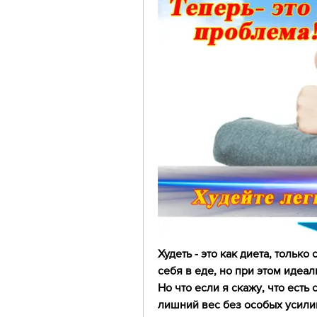
Худеть - это как диета, тольк
себя в еде, но при этом идеа
Но что если я скажу, что есть
лишний вес без особых усилий