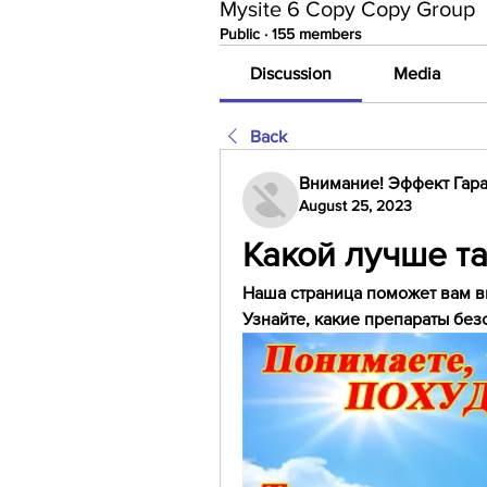
Mysite 6 Copy Copy Group
Public
·
155 members
Discussion
Media
Back
Внимание! Эффект Гара
August 25, 2023
Какой лучше т
Наша страница поможет вам вы
Узнайте, какие препараты бе