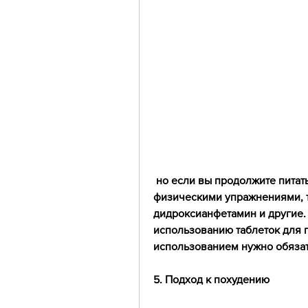
 но если вы продолжите питаться неправильно и не заниматься 
физическими упражнениями, та
дидроксианфетамин и другие.
использованию таблеток для п
использованием нужно обязат
5. Подход к похудению