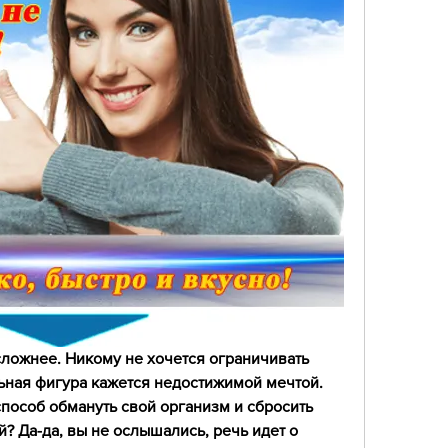
о сложнее. Никому не хочется ограничивать 
льная фигура кажется недостижимой мечтой. 
 способ обмануть свой организм и сбросить 
? Да-да, вы не ослышались, речь идет о 