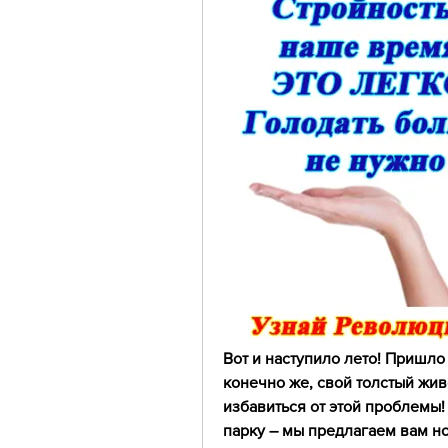
Вот и наступило лето! Пришло
конечно же, свой толстый живо
избавиться от этой проблемы! 
парку – мы предлагаем вам но