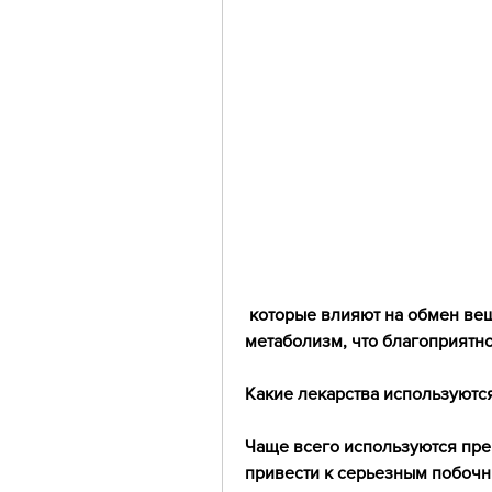
 которые влияют на обмен веществ в организме. Они способны ускорить 
метаболизм, что благоприятно
Какие лекарства используютс
Чаще всего используются преп
привести к серьезным побочн