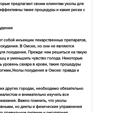
торые предлагают своим клиентам уколы для 
эффективны такие процедуры и какие риски с 
удения
т собой инъекции лекарственных препаратов, 
охудения. В Омске, но они не являются 
я похудения. Прежде чем решиться на такую 
шц и уменьшить чувство голода. Некоторые 
ь уровень сахара в крови, такие процедуры 
огими,Уколы похудения в Омске: правда и 
гих других городах, необходимо обязательно 
иалистом и внимательно изучить все 
азания. Важно помнить, что уколы 
ивными, но диеты и физические упражнения 
то правильное питание и регулярная 