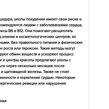
едура, уколы похудения имеют свои риски и 
комендуются людям с заболеваниями сердца, 
ксы B6 и B12. Они помогают расщеплять 
 клиник и косметологических центров, их 
ными. Без правильного питания и физических 
 роста или тироксин. Такие методы могут 
руют обмен веществ и ускоряют процесс 
 и центры красоты предлагают уколы с 
ся через несколько месяцев после 
 и щитовидной железы. Также не стоит 
менности и кормлении грудью. Некоторые 
лергические реакции или нарушения 
ения