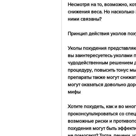
Несмотря на то, возможно, ко
снижения веса. Но насколько 
ними связаны?
Принцип действия уколов пох
Уколы похудения представляю
вы заинтересуетесь уколами п
чудодейственным решением дл
процедуру, повысить тонус мы
препараты также могут снижат
могут оказаться довольно дор
мифы
Хотите похудеть, как и во мно
проконсультироваться со спец
возможные риски и противопок
похудения могут быть эффект
не помогают? Тогда, печени, ч