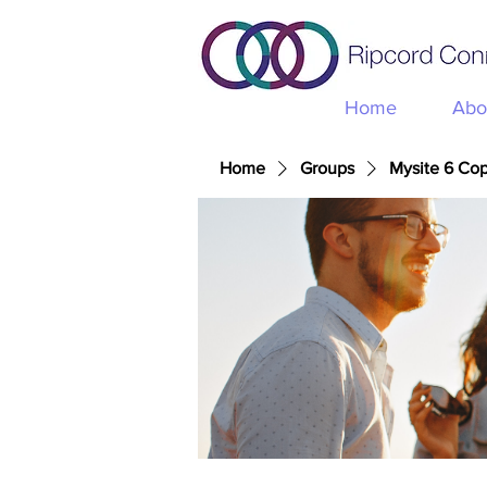
Home
Abo
Home
Groups
Mysite 6 Co