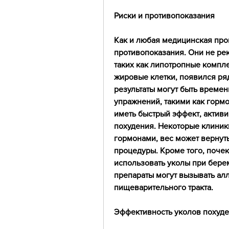
Риски и противопоказания
Как и любая медицинская проц
противопоказания. Они не ре
таких как липотропные компле
жировые клетки, появился ряд
результаты могут быть времен
упражнений, такими как гормон
иметь быстрый эффект, активи
похудения. Некоторые клиники
гормонами, вес может вернуть
процедуры. Кроме того, почек
использовать уколы при бере
препараты могут вызывать ал
пищеварительного тракта.
Эффективность уколов похуд