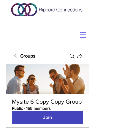
Groups
Mysite 6 Copy Copy Group
Public
·
155 members
Join