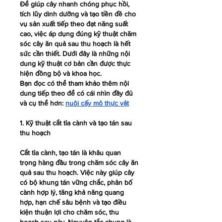
Để giúp cây nhanh chóng phục hồi, 
tích lũy dinh dưỡng và tạo tiền đề cho 
vụ sản xuất tiếp theo đạt năng suất 
cao, việc áp dụng đúng kỹ thuật chăm 
sóc cây ăn quả sau thu hoạch là hết 
sức cần thiết. Dưới đây là những nội 
dung kỹ thuật cơ bản cần được thực 
hiện đồng bộ và khoa học.
Bạn đọc có thể tham khảo thêm nội 
dung tiếp theo để có cái nhìn đầy đủ 
và cụ thể hơn: 
nuôi cấy mô thực vật
1. Kỹ thuật cắt tỉa cành và tạo tán sau 
thu hoạch
Cắt tỉa cành, tạo tán là khâu quan 
trọng hàng đầu trong chăm sóc cây ăn 
quả sau thu hoạch. Việc này giúp cây 
có bộ khung tán vững chắc, phân bố 
cành hợp lý, tăng khả năng quang 
hợp, hạn chế sâu bệnh và tạo điều 
kiện thuận lợi cho chăm sóc, thu 