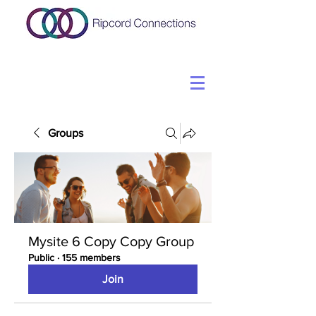
Groups
Mysite 6 Copy Copy Group
Public
·
155 members
Join