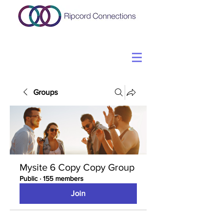
Groups
Mysite 6 Copy Copy Group
Public
·
155 members
Join