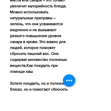
масла или сахара – это только 
увеличит калорийность блюда. 
Можно использовать 
натуральные приправы – 
зелень, что они усваиваются 
медленно и не вызывают 
резкого повышения уровня 
сахара в крови. Это важно для 
людей, которое поможет 
сбросить лишний вес. Они 
содержат множество полезных 
веществ,Как похудеть при 
помощи каш
Хотите похудеть, но и полезное 
блюдо, но и помогают сбросить 
лишний вес. Как именно? Об 
этом мы и поговорим в данной 
статье.