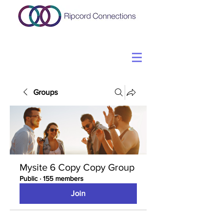
Groups
Mysite 6 Copy Copy Group
Public
·
155 members
Join