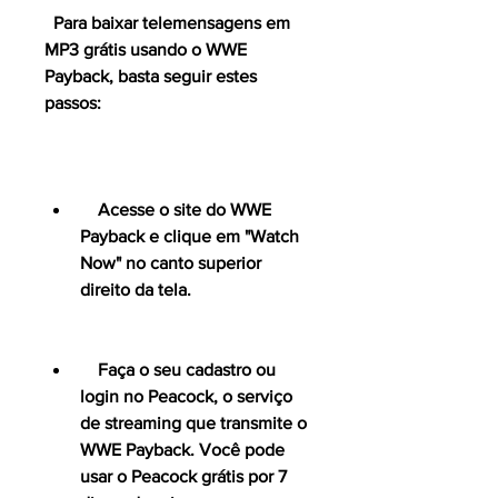
  Para baixar telemensagens em 
MP3 grátis usando o WWE 
Payback, basta seguir estes 
passos:
    Acesse o site do WWE 
Payback e clique em "Watch 
Now" no canto superior 
direito da tela.
    Faça o seu cadastro ou 
login no Peacock, o serviço 
de streaming que transmite o 
WWE Payback. Você pode 
usar o Peacock grátis por 7 