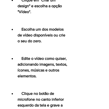
    Clique em "Criar um 
design" e escolha a opção 
"Vídeo".
    Escolha um dos modelos 
de vídeo disponíveis ou crie 
o seu do zero.
    Edite o vídeo como quiser, 
adicionando imagens, textos, 
ícones, músicas e outros 
elementos.
    Clique no botão de 
microfone no canto inferior 
esquerdo da tela e grave a 