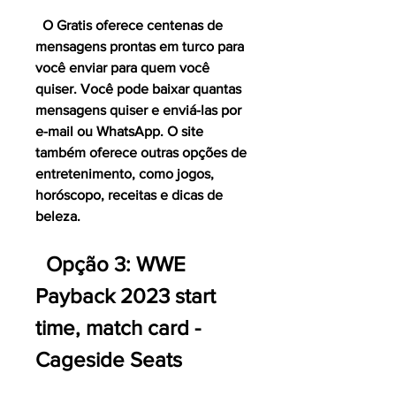
  O Gratis oferece centenas de 
mensagens prontas em turco para 
você enviar para quem você 
quiser. Você pode baixar quantas 
mensagens quiser e enviá-las por 
e-mail ou WhatsApp. O site 
também oferece outras opções de 
entretenimento, como jogos, 
horóscopo, receitas e dicas de 
beleza.
  Opção 3: WWE 
Payback 2023 start 
time, match card - 
Cageside Seats