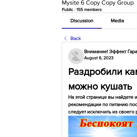
Mysite 6 Copy Copy Group
Public
·
155 members
Discussion
Media
Back
Внимание! Эффект Гара
August 6, 2023
Раздробили кам
можно кушать
На этой странице вы найдете 
рекомендации по питанию посл
следует исключить из своего 