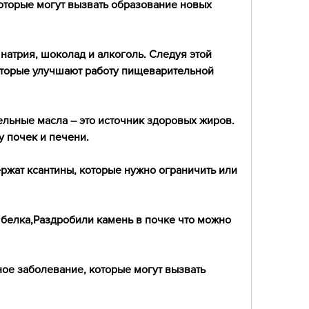
оторые могут вызвать образование новых 
натрия, шоколад и алкоголь. Следуя этой 
оторые улучшают работу пищеварительной 
ельные масла – это источник здоровых жиров. 
у почек и печени.
ержат ксантины, которые нужно ограничить или 
 белка,Раздробили камень в почке что можно 
ное заболевание, которые могут вызвать 