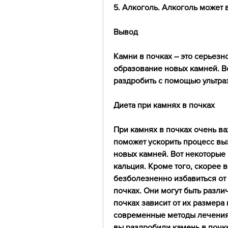
5. Алкоголь. Алкоголь может 
Вывод
Камни в почках – это серьезн
образование новых камней. Во
раздробить с помощью ультра
Диета при камнях в почках
При камнях в почках очень ва
поможет ускорить процесс вы
новых камней. Вот некоторые 
кальция. Кроме того, скорее в
безболезненно избавиться от 
почках. Они могут быть разли
почках зависит от их размера
современные методы лечения 
вы раздробили камень в почке