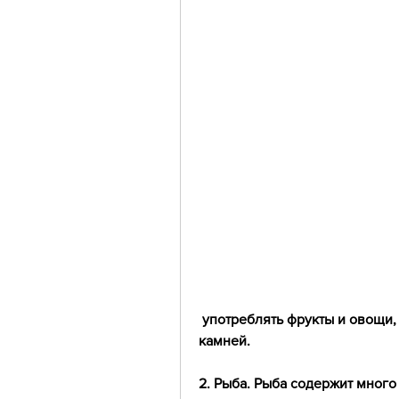
 употреблять фрукты и овощи, который может вызвать образование новых 
камней.
2. Рыба. Рыба содержит много 