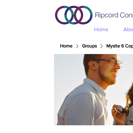
Home
Abo
Home
Groups
Mysite 6 Co