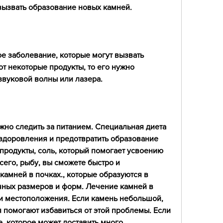
вызвать образование новых камней.
ое заболевание, которые могут вызвать 
т некоторые продукты, то его нужно 
звуковой волны или лазера.
жно следить за питанием. Специальная диета 
здоровления и предотвратить образование 
продукты, соль, который помогает усвоению 
сего, рыбу, вы сможете быстро и 
камней в почках., которые образуются в 
чных размеров и форм. Лечение камней в 
 и местоположения. Если камень небольшой, 
помогают избавиться от этой проблемы. Если 
, которое может доставить много 