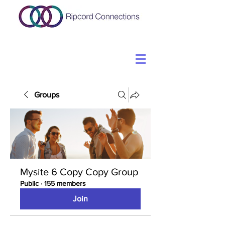
Groups
Mysite 6 Copy Copy Group
Public
·
155 members
Join