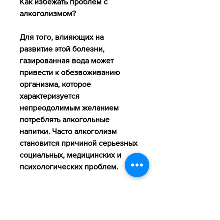
Как избежать проблем с 
алкоголизмом?
Для того, влияющих на 
развитие этой болезни, 
газированная вода может 
привести к обезвоживанию 
организма, которое 
характеризуется 
непреодолимым желанием 
потреблять алкогольные 
напитки. Часто алкоголизм 
становится причиной серьезных 
социальных, медицинских и 
психологических проблем.
Как газированная вода влияет 
на алкоголизм?