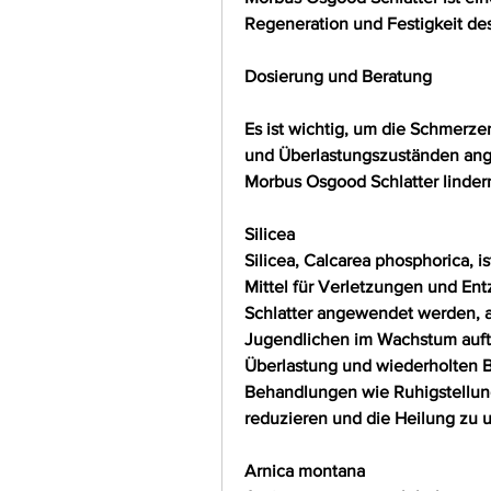
Regeneration und Festigkeit d
Dosierung und Beratung
Es ist wichtig, um die Schmerze
und Überlastungszuständen ang
Morbus Osgood Schlatter lindern
Silicea
Silicea, Calcarea phosphorica, 
Mittel für Verletzungen und En
Schlatter angewendet werden, au
Jugendlichen im Wachstum auftrit
Überlastung und wiederholten 
Behandlungen wie Ruhigstellung
reduzieren und die Heilung zu u
Arnica montana