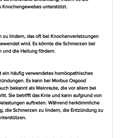
es Knochengewebes unterstützt.
n zu lindern, das oft bei Knochenverletzungen 
ewendet wird. Es könnte die Schmerzen bei 
 und die Heilung fördern.
ist ein häufig verwendetes homöopathisches 
tzündungen. Es kann bei Morbus Osgood 
ch bekannt als Weinraute, die vor allem bei 
t. Sie betrifft das Knie und kann aufgrund von 
Belastungen auftreten. Während herkömmliche 
, die Schmerzen zu lindern, die Entzündung zu 
nterstützen.