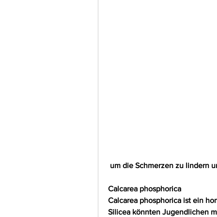
 um die Schmerzen zu lindern u
Calcarea phosphorica
Calcarea phosphorica ist ein ho
Silicea könnten Jugendlichen mi