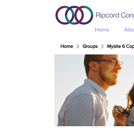
Home
Abo
Home
Groups
Mysite 6 Co