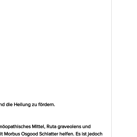
nd die Heilung zu fördern.
möopathisches Mittel, Ruta graveolens und 
t Morbus Osgood Schlatter helfen. Es ist jedoch 