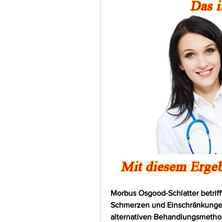
Morbus Osgood-Schlatter betrifft
Schmerzen und Einschränkungen
alternativen Behandlungsmethod