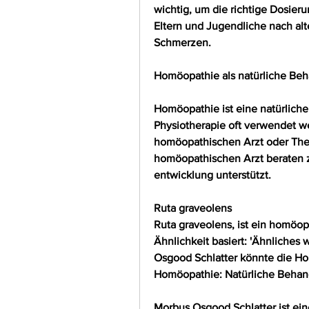
wichtig, um die richtige Dosieru
Eltern und Jugendliche nach alt
Schmerzen.
Homöopathie als natürliche Be
Homöopathie ist eine natürlich
Physiotherapie oft verwendet we
homöopathischen Arzt oder Ther
homöopathischen Arzt beraten z
entwicklung unterstützt.
Ruta graveolens
Ruta graveolens, ist ein homöopa
Ähnlichkeit basiert: 'Ähnliches 
Osgood Schlatter könnte die Ho
Homöopathie: Natürliche Behan
Morbus Osgood Schlatter ist ein