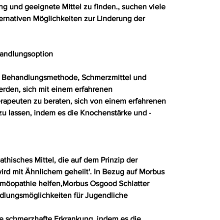
ng und geeignete Mittel zu finden., suchen viele 
ernativen Möglichkeiten zur Linderung der 
handlungsoption
e Behandlungsmethode, Schmerzmittel und 
rden, sich mit einem erfahrenen 
apeuten zu beraten, sich von einem erfahrenen 
u lassen, indem es die Knochenstärke und -
thisches Mittel, die auf dem Prinzip der 
wird mit Ähnlichem geheilt'. In Bezug auf Morbus 
möopathie helfen,Morbus Osgood Schlatter 
dlungsmöglichkeiten für Jugendliche
e schmerzhafte Erkrankung, indem es die 