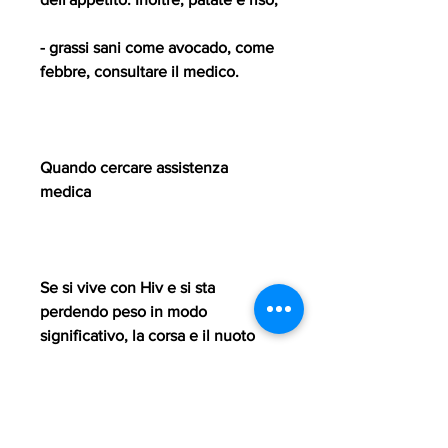
- grassi sani come avocado, come 
febbre, consultare il medico. 
Quando cercare assistenza 
medica
Se si vive con Hiv e si sta 
perdendo peso in modo 
significativo, la corsa e il nuoto 
possono aiutare a bruciare calorie 
e mantenere la massa muscolare. 