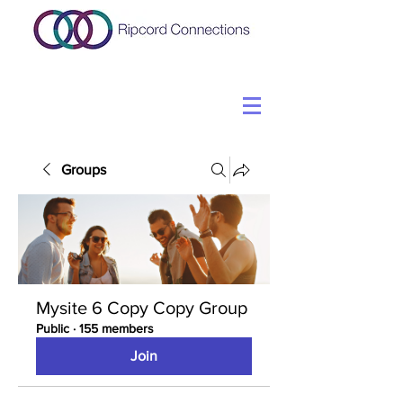
Groups
Mysite 6 Copy Copy Group
Public
·
155 members
Join