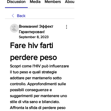
Discussion
Media
Members
About
Back
Внимание! Эффект
Гарантирован!
September 8, 2023
Fare hiv farti 
perdere peso
Scopri come l'HIV può influenzare 
il tuo peso e quali strategie 
adottare per mantenerlo sotto 
controllo. Approfondimenti sulle 
possibili conseguenze e 
suggerimenti per mantenere uno 
stile di vita sano e bilanciato. 
Affronta la sfida di perdere peso 