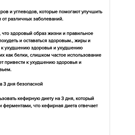
ров и углеводов, которые помогают улучшить 
м от различных заболеваний.
 что здоровый образ жизни и правильное 
охудеть и оставаться здоровым., жиры и 
и к ухудшению здоровья и ухудшению 
их как белки, слишком частое использование 
т привести к ухудшению здоровья и 
вьем.
а 3 дня безопасной
зовать кефирную диету на 3 дня, который 
 ферментами, что кефирная диета отвечает 