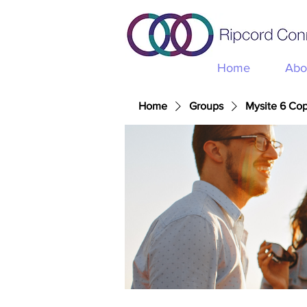
Home
Abo
Home
Groups
Mysite 6 Co