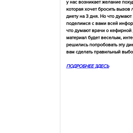
у нас возникает желание похуд
которая хочет бросить вызов
диету на 3 дня. Но что думают
поделимся с вами всей информ
что думают врачи о кефирной д
материал будет веселым, инте
решились попробовать эту дие
вам сделать правильный выбо
ПОДРОБНЕЕ ЗДЕСЬ