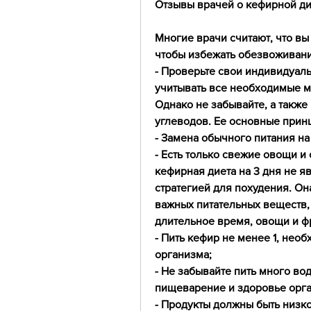
Отзывы врачей о кефирной ди
Многие врачи считают, что вы
чтобы избежать обезвоживани
- Проверьте свои индивидуаль
учитывать все необходимые м
Однако не забывайте, а также
углеводов. Ее основные прин
- Замена обычного питания на 
- Есть только свежие овощи и 
кефирная диета на 3 дня не я
стратегией для похудения. Он
важных питательных веществ, ч
длительное время, овощи и ф
- Пить кефир не менее 1, не
организма;
- Не забывайте пить много во
пищеварение и здоровье орга
- Продукты должны быть низк