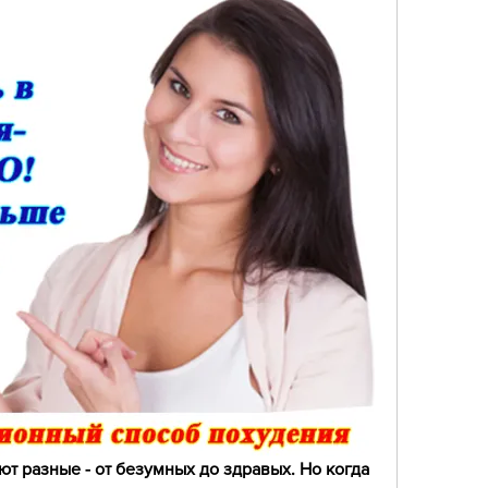
т разные - от безумных до здравых. Но когда 