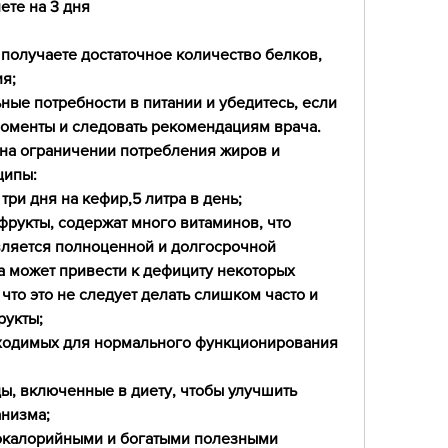
ете на 3 дня
 получаете достаточное количество белков, 
я;
ные потребности в питании и убедитесь, если 
оменты и следовать рекомендациям врача. 
 на ограничении потребления жиров и 
ципы:
три дня на кефир,5 литра в день;
фрукты, содержат много витаминов, что 
вляется полноценной и долгосрочной 
а может привести к дефициту некоторых 
то это не следует делать слишком часто и 
рукты;
обходимых для нормального функционирования 
ды, включенные в диету, чтобы улучшить 
низма;
окалорийными и богатыми полезными 