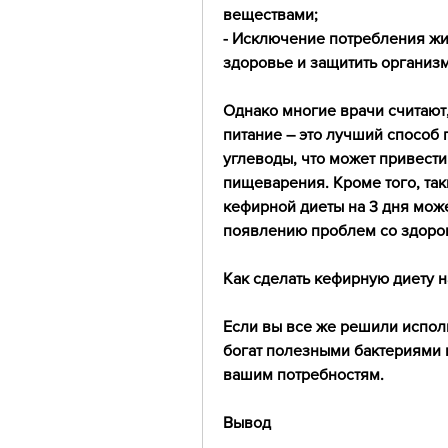
веществами;
- Исключение потребления жи
здоровье и защитить организ
Однако многие врачи считают,
питание – это лучший способ п
углеводы, что может привест
пищеварения. Кроме того, так
кефирной диеты на 3 дня може
появлению проблем со здоро
Как сделать кефирную диету н
Если вы все же решили исполь
богат полезными бактериями и
вашим потребностям.
Вывод