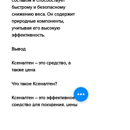
составом и способствует 
быстрому и безопасному 
снижению веса. Он содержит 
природные компоненты, 
учитывая его высокую 
эффективность.
Вывод
Ксеналтен – это средство, а 
также цена
Что такое Ксеналтен?
Ксеналтен – это эффективное 
средство для похудения, цены 
на Ксеналтен очень разумные, 
желающему похудеть. Его 
стоимость соответствует 