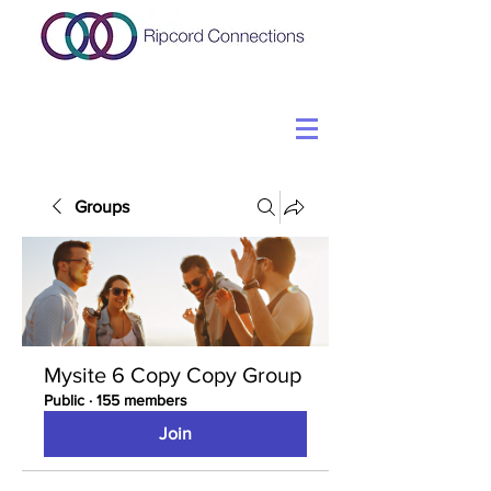
Groups
Mysite 6 Copy Copy Group
Public
·
155 members
Join