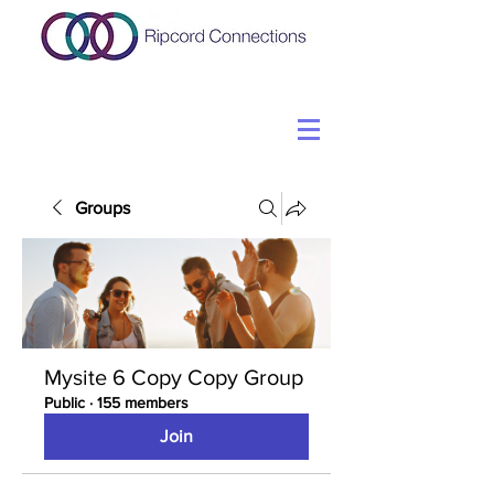
Groups
Mysite 6 Copy Copy Group
Public
·
155 members
Join