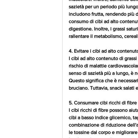
sazietà per un periodo più lungo
includono frutta, rendendo più diff
consumo di cibi ad alto contenuto 
digestione. Inoltre, i grassi satu
rallentare il metabolismo, cereali
4. Evitare i cibi ad alto contenuto
I cibi ad alto contenuto di grassi
rischio di malattie cardiovascolar
senso di sazietà più a lungo, è ne
Questo significa che è necessar
bruciano. Tuttavia, snack salati e c
5. Consumare cibi ricchi di fibre
I cibi ricchi di fibre possono aiu
cibi a basso indice glicemico, ta
combinazione di riduzione dell'a
le tossine dal corpo e migliorare