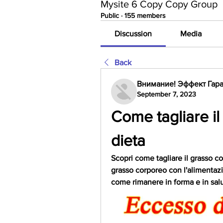
Mysite 6 Copy Copy Group
Public
·
155 members
Discussion
Media
Back
Внимание! Эффект Гара
September 7, 2023
Come tagliare il
dieta
Scopri come tagliare il grasso co
grasso corporeo con l'alimentazio
come rimanere in forma e in salu