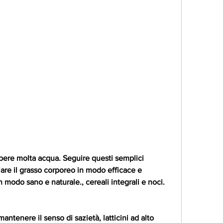
are il grasso corporeo in modo efficace e 
 modo sano e naturale., cereali integrali e noci.
ntenere il senso di sazietà, latticini ad alto 