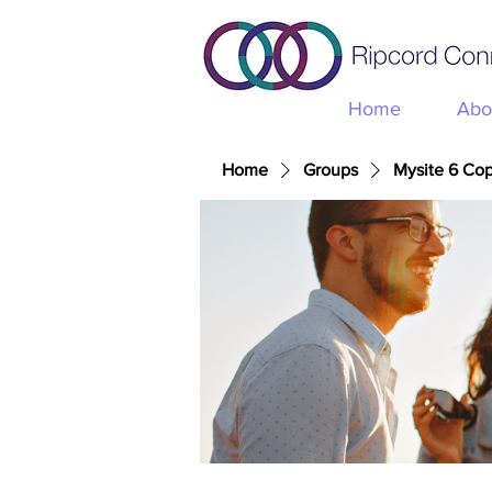
Home
Abo
Home
Groups
Mysite 6 Co