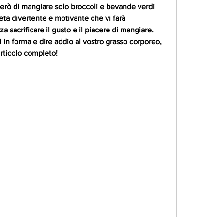
erò di mangiare solo broccoli e bevande verdi 
ta divertente e motivante che vi farà 
za sacrificare il gusto e il piacere di mangiare. 
i in forma e dire addio al vostro grasso corporeo, 
articolo completo!