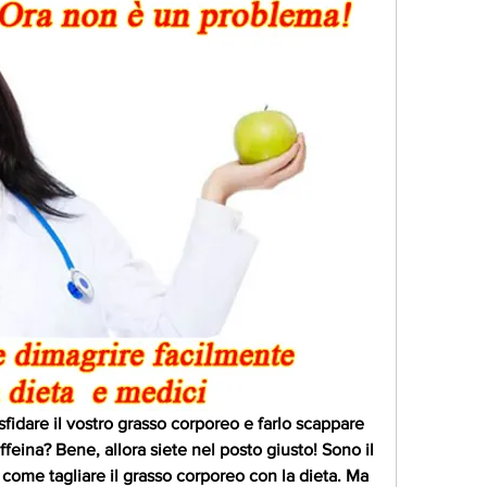
 sfidare il vostro grasso corporeo e farlo scappare 
feina? Bene, allora siete nel posto giusto! Sono il 
i come tagliare il grasso corporeo con la dieta. Ma 