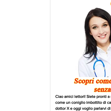
Ciao amici lettori! Siete pronti a
come un coniglio imbottito di caf
dottor X e oggi voglio parlarvi d