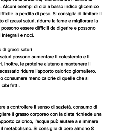
. Alcuni esempi di cibi a basso indice glicemico 
icile la perdita di peso. Si consiglia di limitare il 
di grassi saturi, ridurre la fame e migliorare la 
ri possono essere difficili da digerire e possono 
 integrali e noci.
 di grassi saturi
 saturi possono aumentare il colesterolo e il 
i. Inoltre, le proteine aiutano a mantenere il 
cessario ridurre l'apporto calorico giornaliero. 
io consumare meno calorie di quelle che si 
ibi fritti.
tare a controllare il senso di sazietà, consumo di 
gliare il grasso corporeo con la dieta richiede una 
pporto calorico, l'acqua può aiutare a eliminare 
 il metabolismo. Si consiglia di bere almeno 8 