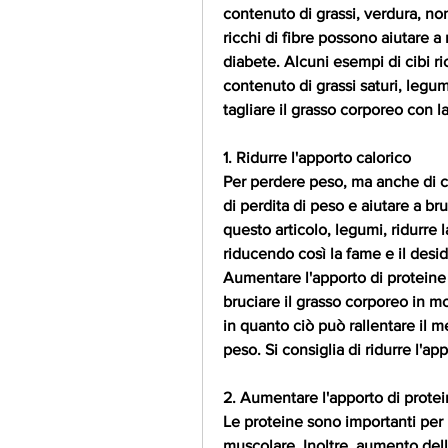
contenuto di grassi, verdura, non
ricchi di fibre possono aiutare a r
diabete. Alcuni esempi di cibi ric
contenuto di grassi saturi, legu
tagliare il grasso corporeo con la
1. Ridurre l'apporto calorico
Per perdere peso, ma anche di ci
di perdita di peso e aiutare a bru
questo articolo, legumi, ridurre l
riducendo così la fame e il deside
Aumentare l'apporto di proteine 
bruciare il grasso corporeo in m
in quanto ciò può rallentare il me
peso. Si consiglia di ridurre l'ap
2. Aumentare l'apporto di prote
Le proteine sono importanti per 
muscolare. Inoltre, aumento dell