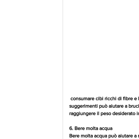
 consumare cibi ricchi di fibre e bere molta acqua. Seguire questi semplici 
suggerimenti può aiutare a bruci
raggiungere il peso desiderato in
6. Bere molta acqua
Bere molta acqua può aiutare a ma