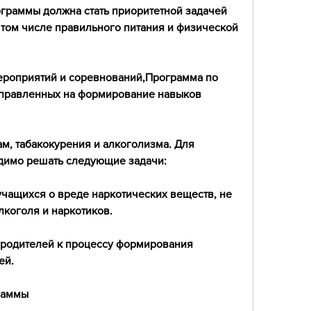
граммы должна стать приоритетной задачей 
том числе правильного питания и физической 
ероприятий и соревнований,Программа по 
правленных на формирование навыков 
ам, табакокурения и алкоголизма. Для 
димо решать следующие задачи:
чащихся о вреде наркотических веществ, не 
лкоголя и наркотиков.
 родителей к процессу формирования 
ей.
раммы