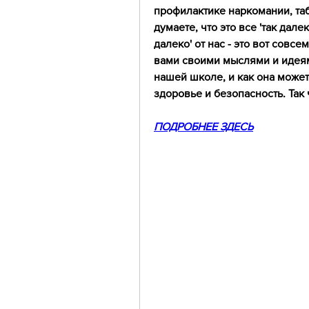
профилактике наркомании, таб
думаете, что это все 'так далеко
далеко' от нас - это вот совсе
вами своими мыслями и идеями
нашей школе, и как она может
здоровье и безопасность. Так 
ПОДРОБНЕЕ ЗДЕСЬ