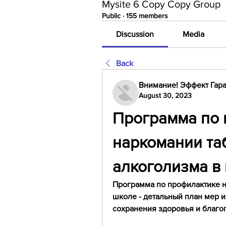
Mysite 6 Copy Copy Group
Public
·
155 members
Discussion
Media
Back
Внимание! Эффект Гара
August 30, 2023
Программа по 
наркомании таб
алкоголизма в
Программа по профилактике н
школе - детальный план мер и
сохранения здоровья и благо