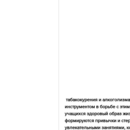
 табакокурения и алкоголизма в школе является эффективным 
инструментом в борьбе с этим
учащихся здоровый образ жиз
формируются привычки и стер
увлекательными занятиями, ко