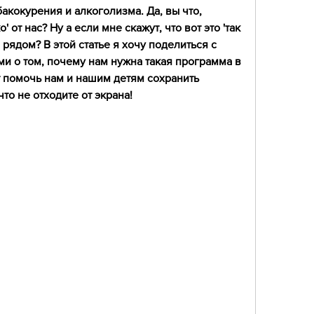
акокурения и алкоголизма. Да, вы что, 
' от нас? Ну а если мне скажут, что вот это 'так 
м рядом? В этой статье я хочу поделиться с 
 о том, почему нам нужна такая программа в 
 помочь нам и нашим детям сохранить 
что не отходите от экрана!