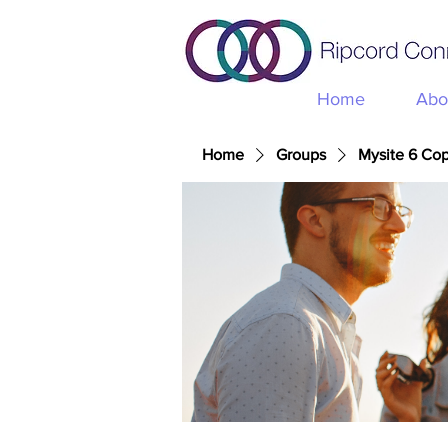
Home
Abo
Home
Groups
Mysite 6 Co