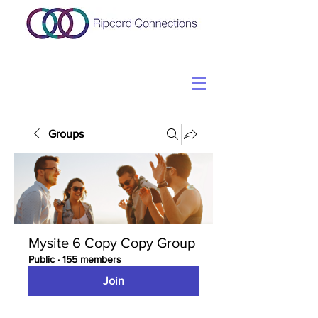
Groups
Mysite 6 Copy Copy Group
Public
·
155 members
Join