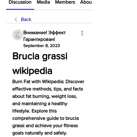
Discussion
Media
Members
About
Back
Внимание! Эффект
Гарантирован!
September 8, 2023
Brucia grassi 
wikipedia
Burn Fat with Wikipedia: Discover 
effective methods, tips, and facts 
about fat burning, weight loss, 
and maintaining a healthy 
lifestyle. Explore this 
comprehensive guide to brucia 
grassi and achieve your fitness 
goals naturally and safely.