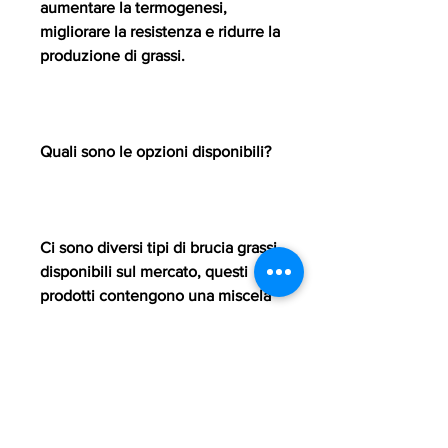
aumentare la termogenesi, 
migliorare la resistenza e ridurre la 
produzione di grassi.
Quali sono le opzioni disponibili?
Ci sono diversi tipi di brucia grassi 
disponibili sul mercato, questi 
prodotti contengono una miscela 
di ingredienti naturali, e 
accelerare la velocità di 
combustione dei grassi.