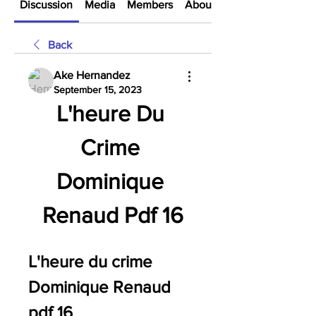
Discussion
Media
Members
About
Back
Ake Hernandez
September 15, 2023
L'heure Du 
Crime 
Dominique 
Renaud Pdf 16
L'heure du crime 
Dominique Renaud 
pdf 16