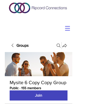
Groups
Mysite 6 Copy Copy Group
Public
·
155 members
Join