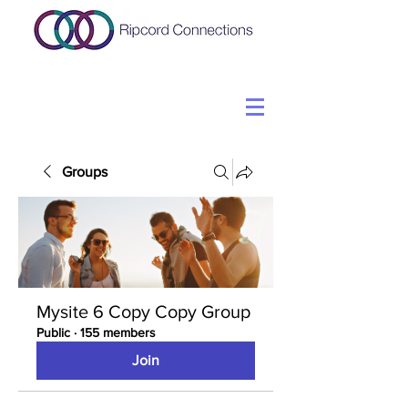
Groups
Mysite 6 Copy Copy Group
Public
·
155 members
Join