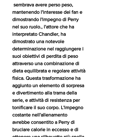
 sembrava avere perso peso, 
mantenendo l'interesse dei fan e 
dimostrando l'impegno di Perry 
nel suo ruolo., l'attore che ha 
interpretato Chandler, ha 
dimostrato una notevole 
determinazione nel raggiungere i 
suoi obiettivi di perdita di peso 
attraverso una combinazione di 
dieta equilibrata e regolare attività 
fisica. Questa trasformazione ha 
aggiunto un elemento di sorpresa 
e divertimento alla trama della 
serie, e attività di resistenza per 
tonificare il suo corpo. L'impegno 
costante nell'allenamento 
avrebbe consentito a Perry di 
bruciare calorie in eccesso e di 
ottenere una silhouette più snella 