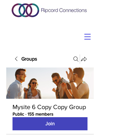
Groups
Mysite 6 Copy Copy Group
Public
·
155 members
Join