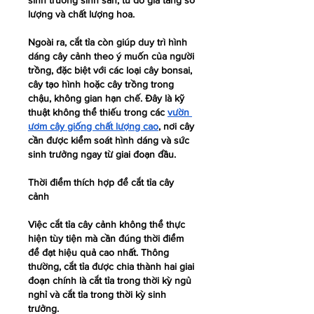
sinh trưởng sinh sản, từ đó gia tăng số 
lượng và chất lượng hoa.
Ngoài ra, cắt tỉa còn giúp duy trì hình 
dáng cây cảnh theo ý muốn của người 
trồng, đặc biệt với các loại cây bonsai, 
cây tạo hình hoặc cây trồng trong 
chậu, không gian hạn chế. Đây là kỹ 
thuật không thể thiếu trong các 
vườn 
ươm cây giống chất lượng cao
, nơi cây 
cần được kiểm soát hình dáng và sức 
sinh trưởng ngay từ giai đoạn đầu.
Thời điểm thích hợp để cắt tỉa cây 
cảnh
Việc cắt tỉa cây cảnh không thể thực 
hiện tùy tiện mà cần đúng thời điểm 
để đạt hiệu quả cao nhất. Thông 
thường, cắt tỉa được chia thành hai giai 
đoạn chính là cắt tỉa trong thời kỳ ngủ 
nghỉ và cắt tỉa trong thời kỳ sinh 
trưởng.