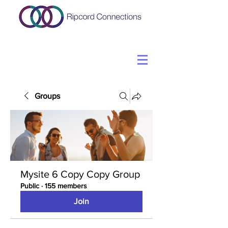
Groups
Mysite 6 Copy Copy Group
Public
·
155 members
Join