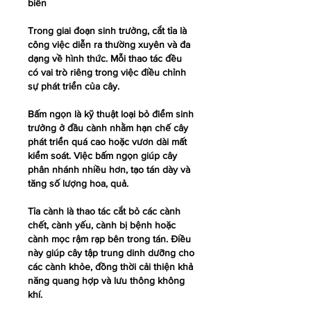
biến
Trong giai đoạn sinh trưởng, cắt tỉa là 
công việc diễn ra thường xuyên và đa 
dạng về hình thức. Mỗi thao tác đều 
có vai trò riêng trong việc điều chỉnh 
sự phát triển của cây.
Bấm ngọn là kỹ thuật loại bỏ điểm sinh 
trưởng ở đầu cành nhằm hạn chế cây 
phát triển quá cao hoặc vươn dài mất 
kiểm soát. Việc bấm ngọn giúp cây 
phân nhánh nhiều hơn, tạo tán dày và 
tăng số lượng hoa, quả.
Tỉa cành là thao tác cắt bỏ các cành 
chết, cành yếu, cành bị bệnh hoặc 
cành mọc rậm rạp bên trong tán. Điều 
này giúp cây tập trung dinh dưỡng cho 
các cành khỏe, đồng thời cải thiện khả 
năng quang hợp và lưu thông không 
khí.