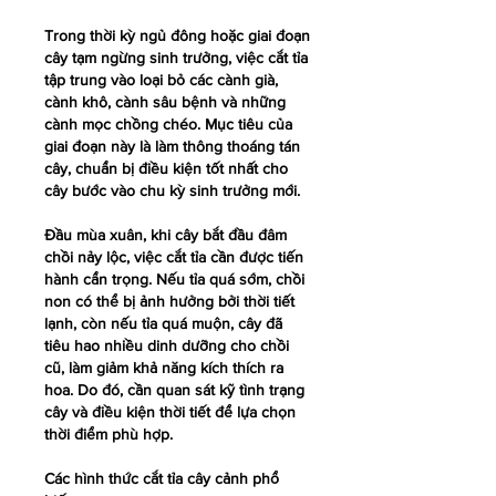
Trong thời kỳ ngủ đông hoặc giai đoạn 
cây tạm ngừng sinh trưởng, việc cắt tỉa 
tập trung vào loại bỏ các cành già, 
cành khô, cành sâu bệnh và những 
cành mọc chồng chéo. Mục tiêu của 
giai đoạn này là làm thông thoáng tán 
cây, chuẩn bị điều kiện tốt nhất cho 
cây bước vào chu kỳ sinh trưởng mới.
Đầu mùa xuân, khi cây bắt đầu đâm 
chồi nảy lộc, việc cắt tỉa cần được tiến 
hành cẩn trọng. Nếu tỉa quá sớm, chồi 
non có thể bị ảnh hưởng bởi thời tiết 
lạnh, còn nếu tỉa quá muộn, cây đã 
tiêu hao nhiều dinh dưỡng cho chồi 
cũ, làm giảm khả năng kích thích ra 
hoa. Do đó, cần quan sát kỹ tình trạng 
cây và điều kiện thời tiết để lựa chọn 
thời điểm phù hợp.
Các hình thức cắt tỉa cây cảnh phổ 