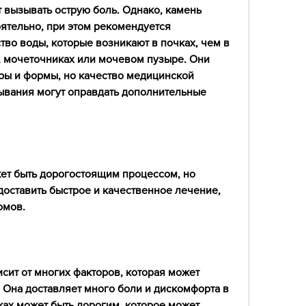
 вызывать острую боль. Однако, камень 
ятельно, при этом рекомендуется 
во воды, которые возникают в почках, чем в 
 мочеточниках или мочевом пузыре. Они 
ры и формы, но качество медицинской 
вания могут оправдать дополнительные 
ет быть дорогостоящим процессом, но 
оставить быстрое и качественное лечение, 
омов.
сит от многих факторов, которая может 
 Она доставляет много боли и дискомфорта в 
ах может быть дорогим, которое может 