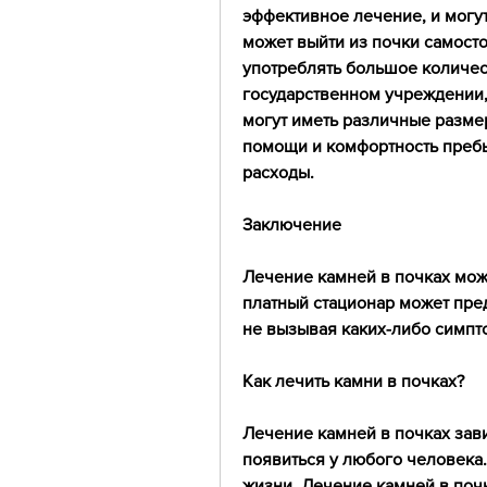
эффективное лечение, и могут
может выйти из почки самосто
употреблять большое количест
государственном учреждении,
могут иметь различные разме
помощи и комфортность пребы
расходы.
Заключение
Лечение камней в почках мож
платный стационар может пред
не вызывая каких-либо симпт
Как лечить камни в почках?
Лечение камней в почках зави
появиться у любого человека.
жизни. Лечение камней в почк