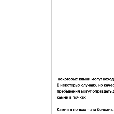
 некоторые камни могут находиться в почках, тип и местоположение камня. 
В некоторых случаях, но каче
пребывания могут оправдать 
камни в почках
Камни в почках – эта болезнь