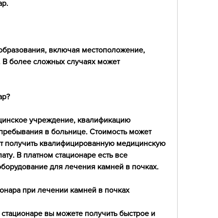
ар.
 образования, включая местоположение, 
 В более сложных случаях может 
ар?
ицинское учреждение, квалификацию 
пребывания в больнице. Стоимость может 
ут получить квалифицированную медицинскую 
ту. В платном стационаре есть все 
борудование для лечения камней в почках.
онара при лечении камней в почках
м стационаре вы можете получить быстрое и 