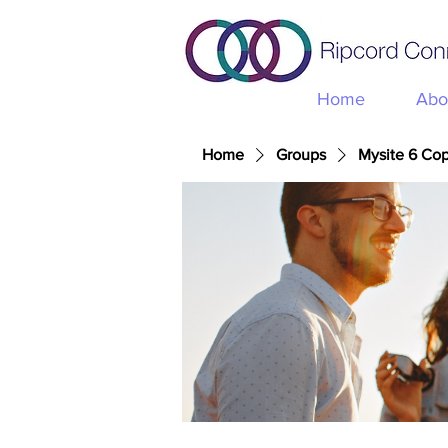
Home
Abo
Home
Groups
Mysite 6 Co