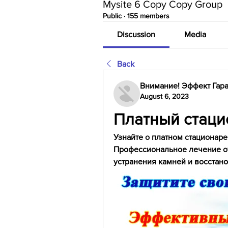
Mysite 6 Copy Copy Group
Public
·
155 members
Discussion
Media
Back
Внимание! Эффект Гара
August 6, 2023
Платный стаци
Узнайте о платном стационаре
Профессиональное лечение от
устранения камней и восстан