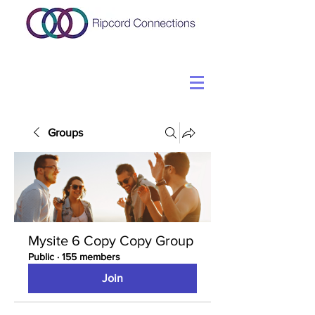
Groups
Mysite 6 Copy Copy Group
Public
·
155 members
Join