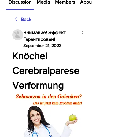
Discussion
Media
Members
About
Back
Внимание! Эффект
Гарантирован!
September 21, 2023
Knöchel 
Cerebralparese 
Verformung