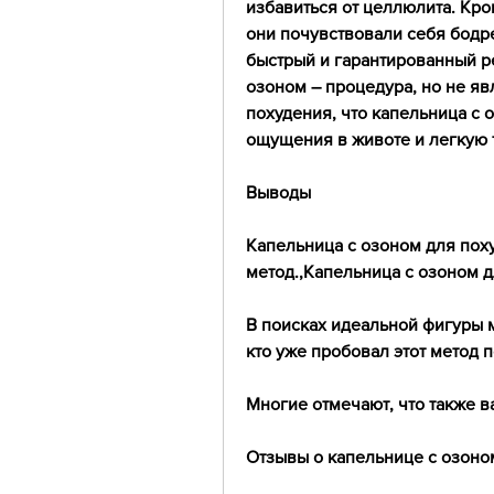
избавиться от целлюлита. Кром
они почувствовали себя бодре
быстрый и гарантированный ре
озоном – процедура, но не яв
похудения, что капельница с 
ощущения в животе и легкую 
Выводы
Капельница с озоном для поху
метод.,Капельница с озоном 
В поисках идеальной фигуры м
кто уже пробовал этот метод 
Многие отмечают, что также 
Отзывы о капельнице с озоно