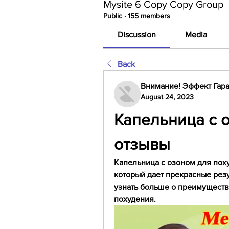
Mysite 6 Copy Copy Group
Public
·
155 members
Discussion
Media
Back
Внимание! Эффект Гара
August 24, 2023
Капельница с о
отзывы
Капельница с озоном для поху
который дает прекрасные резу
узнать больше о преимущества
похудения.