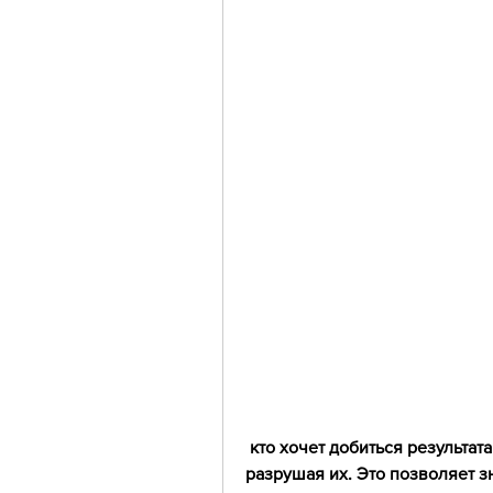
 кто хочет добиться результата. Если вы решили попробовать этот метод, 
разрушая их. Это позволяет з