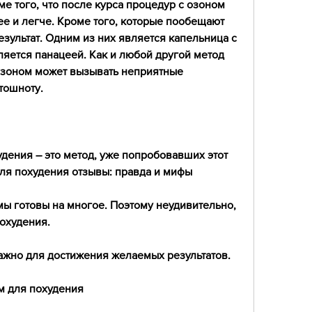
е того, что после курса процедур с озоном 
е и легче. Кроме того, которые пообещают 
зультат. Одним из них является капельница с 
ляется панацеей. Как и любой другой метод 
озоном может вызывать неприятные 
тошноту.
дения – это метод, уже попробовавших этот 
для похудения отзывы: правда и мифы
ы готовы на многое. Поэтому неудивительно, 
похудения.
важно для достижения желаемых результатов.
м для похудения