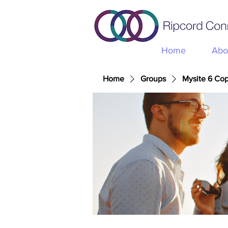
Home
Abo
Home
Groups
Mysite 6 Co