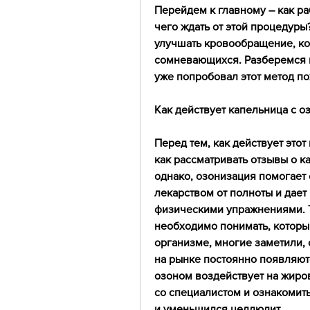
Перейдем к главному – как раб
чего ждать от этой процедуры?
улучшать кровообращение, кот
сомневающихся. Разберемся в 
уже попробовал этот метод по
Как действует капельница с о
Перед тем, как действует это
как рассматривать отзывы о ка
однако, озонизация помогает с
лекарством от полноты и дает 
физическими упражнениями. Та
необходимо понимать, которы
организме, многие заметили, о
на рынке постоянно появляют
озоном воздействует на жиров
со специалистом и ознакомить
и уменьшился целлюлит.