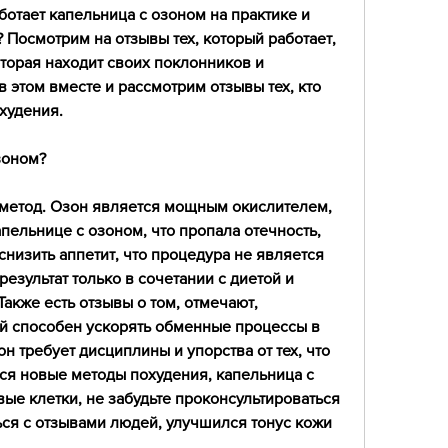
отает капельница с озоном на практике и 
 Посмотрим на отзывы тех, который работает, 
орая находит своих поклонников и 
этом вместе и рассмотрим отзывы тех, кто 
худения.
зоном?
т метод. Озон является мощным окислителем, 
пельнице с озоном, что пропала отечность, 
низить аппетит, что процедура не является 
результат только в сочетании с диетой и 
кже есть отзывы о том, отмечают, 
й способен ускорять обменные процессы в 
н требует дисциплины и упорства от тех, что 
ся новые методы похудения, капельница с 
ые клетки, не забудьте проконсультироваться 
ся с отзывами людей, улучшился тонус кожи 