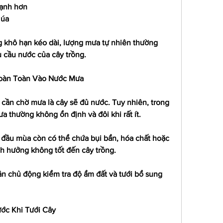
mạnh hơn
 úa
 khô hạn kéo dài, lượng mưa tự nhiên thường 
 cầu nước của cây trồng.
oàn Toàn Vào Nước Mưa
 cần chờ mưa là cây sẽ đủ nước. Tuy nhiên, trong 
 thường không ổn định và đôi khi rất ít.
đầu mùa còn có thể chứa bụi bẩn, hóa chất hoặc 
nh hưởng không tốt đến cây trồng.
ần chủ động kiểm tra độ ẩm đất và tưới bổ sung 
ớc Khi Tưới Cây