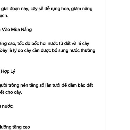
giai đoạn này, cây sẽ dễ rụng hoa, giảm năng 
ạch.
n Vào Mùa Nắng
ăng cao, tốc độ bốc hơi nước từ đất và lá cây 
Đây là lý do cây cần được bổ sung nước thường 
 Hợp Lý
ời trồng nên tăng số lần tưới để đảm bảo đất 
iết cho cây.
ủ nước:
dưỡng tăng cao