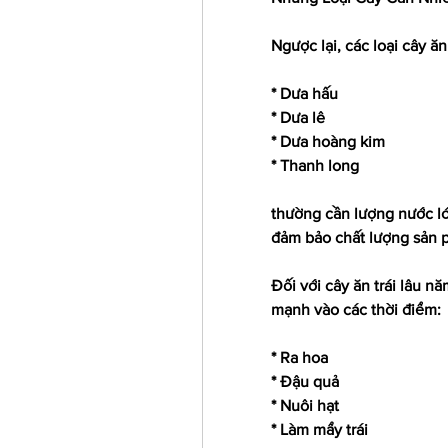
Ngược lại, các loại cây ă
* Dưa hấu
* Dưa lê
* Dưa hoàng kim
* Thanh long
thường cần lượng nước lớ
đảm bảo chất lượng sản 
Đối với cây ăn trái lâu n
mạnh vào các thời điểm:
* Ra hoa
* Đậu quả
* Nuôi hạt
* Làm mẩy trái