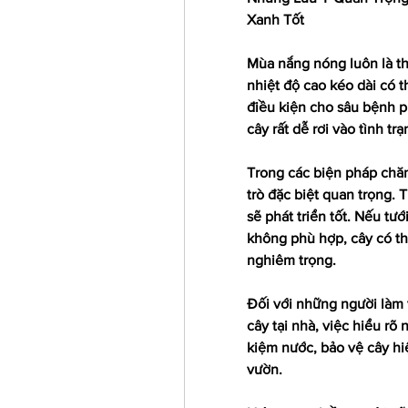
Xanh Tốt
Mùa nắng nóng luôn là thờ
nhiệt độ cao kéo dài có t
điều kiện cho sâu bệnh p
cây rất dễ rơi vào tình tr
Trong các biện pháp chăm
trò đặc biệt quan trọng. 
sẽ phát triển tốt. Nếu tư
không phù hợp, cây có th
nghiêm trọng.
Đối với những người làm 
cây tại nhà, việc hiểu rõ 
kiệm nước, bảo vệ cây hiệ
vườn.