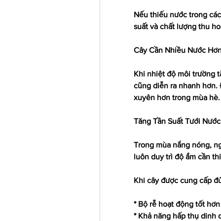
Nếu thiếu nước trong các 
suất và chất lượng thu ho
Cây Cần Nhiều Nước Hơ
Khi nhiệt độ môi trường t
cũng diễn ra nhanh hơn. 
xuyên hơn trong mùa hè.
Tăng Tần Suất Tưới Nước
Trong mùa nắng nóng, ngư
luôn duy trì độ ẩm cần th
Khi cây được cung cấp đ
* Bộ rễ hoạt động tốt hơn
* Khả năng hấp thụ dinh 