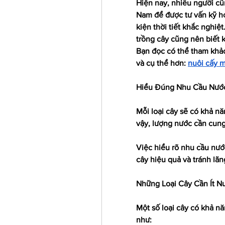
Hiện nay, nhiều người cũn
Nam để được tư vấn kỹ hơ
kiện thời tiết khắc nghiệt
trồng cây cũng nên biết 
Bạn đọc có thể tham khảo
và cụ thể hơn: 
nuôi cấy m
Hiểu Đúng Nhu Cầu Nước
Mỗi loại cây sẽ có khả nă
vậy, lượng nước cần cun
Việc hiểu rõ nhu cầu nước
cây hiệu quả và tránh lãn
Những Loại Cây Cần Ít N
Một số loại cây có khả nă
như: