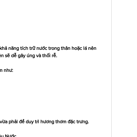
khả năng tích trữ nước trong thân hoặc lá nên 
n sẽ dễ gây úng và thối rễ.
ơm như:
vừa phải để duy trì hương thơm đặc trưng.
ều Nước