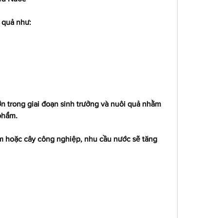
n quả như:
n trong giai đoạn sinh trưởng và nuôi quả nhằm 
phẩm.
ăm hoặc cây công nghiệp, nhu cầu nước sẽ tăng 