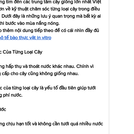
g tìm đến các trung tâm cây giống lớn nhất Việt 
n về kỹ thuật chăm sóc từng loại cây trong điều 
. Dưới đây là những lưu ý quan trọng mà bất kỳ ai 
khi bước vào mùa nắng nóng.
 thêm nội dung tiếp theo để có cái nhìn đầy đủ 
ô tế bào thực vật in vitro
 Của Từng Loại Cây
ng hấp thụ và thoát nước khác nhau. Chính vì 
g cấp cho cây cũng không giống nhau.
 của từng loại cây là yếu tố đầu tiên giúp tưới 
g phí nước.
ước
ng chịu hạn tốt và không cần tưới quá nhiều nước 