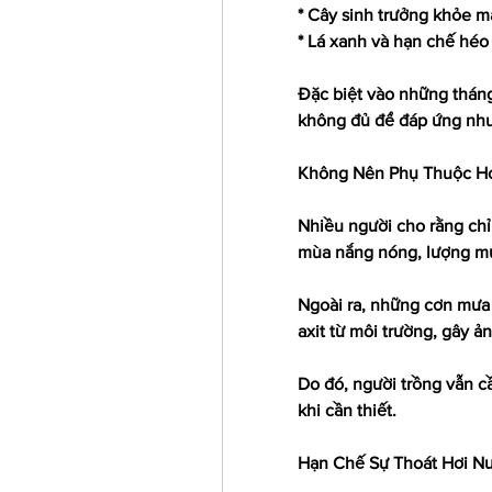
* Cây sinh trưởng khỏe 
* Lá xanh và hạn chế héo
Đặc biệt vào những tháng
không đủ để đáp ứng nhu
Không Nên Phụ Thuộc H
Nhiều người cho rằng chỉ
mùa nắng nóng, lượng mưa
Ngoài ra, những cơn mưa 
axit từ môi trường, gây ả
Do đó, người trồng vẫn c
khi cần thiết.
Hạn Chế Sự Thoát Hơi Nư