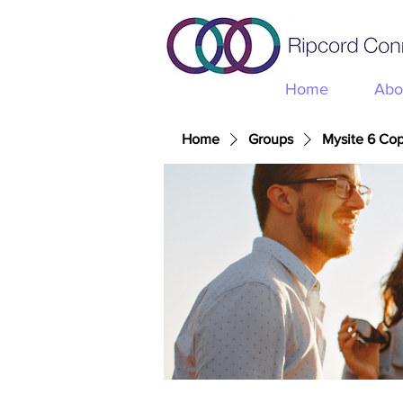
Home
Abo
Home
Groups
Mysite 6 Co