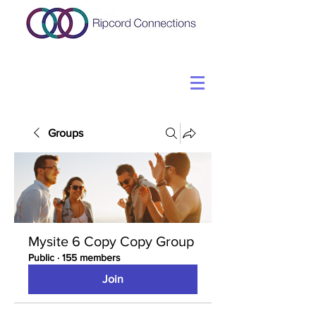
Groups
Mysite 6 Copy Copy Group
Public
·
155 members
Join