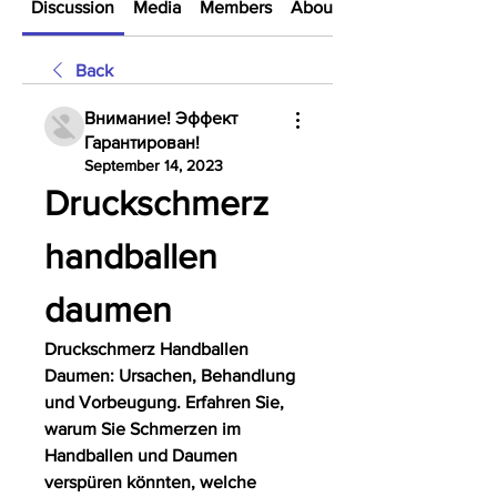
Discussion
Media
Members
About
Back
Внимание! Эффект
Гарантирован!
September 14, 2023
Druckschmerz 
handballen 
daumen
Druckschmerz Handballen 
Daumen: Ursachen, Behandlung 
und Vorbeugung. Erfahren Sie, 
warum Sie Schmerzen im 
Handballen und Daumen 
verspüren könnten, welche 