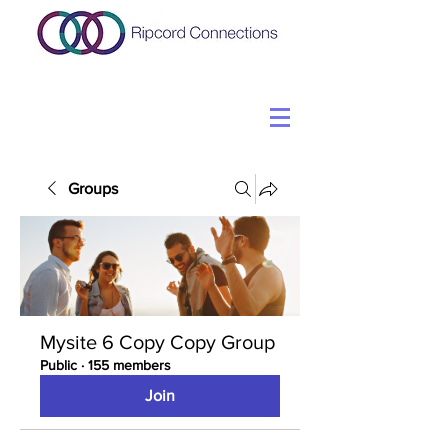
Groups
Mysite 6 Copy Copy Group
Public
·
155 members
Join