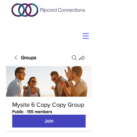
Groups
Mysite 6 Copy Copy Group
Public
·
155 members
Join