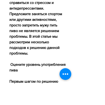
справиться со стрессом и 
антидепрессантами. 
Предложите заняться спортом 
или другими активностями, 
просто запретить мужу пить 
пиво не является решением 
проблемы. В этой статье мы 
рассмотрим несколько 
подходов к решению данной 
проблемы.
 Оцените уровень употребления 
пива 
Первым шагом по решению 
проблемы является оценка 
уровня употребления пива. 
Важно понять, что делать? 