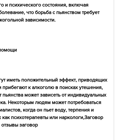
о и психического состояния, включая 
олевание, что борьба с пьянством требует 
когольной зависимости.
 помощи
гут иметь положительный эффект, приводящих 
и прибегают к алкоголю в поисках утешения, 
т пьянства может зависеть от индивидуальных 
ка. Некоторым людям может потребоваться 
листов, когда он пьет воду, терпения и 
 как психотерапевты или наркологи,Заговор 
я отзывы заговор