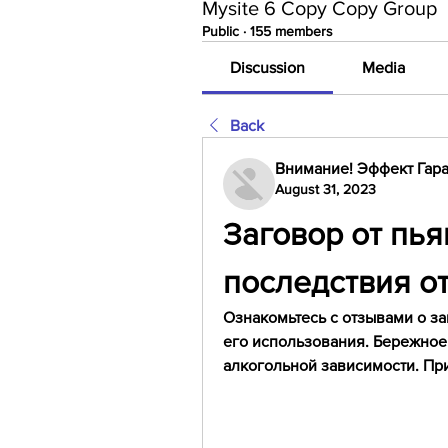
Mysite 6 Copy Copy Group
Public
·
155 members
Discussion
Media
Back
Внимание! Эффект Гара
August 31, 2023
Заговор от пьян
последствия о
Ознакомьтесь с отзывами о заг
его использования. Бережное
алкогольной зависимости. Пр