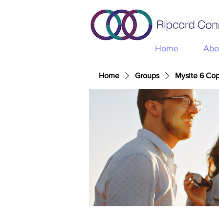
Home
Abo
Home
Groups
Mysite 6 Co