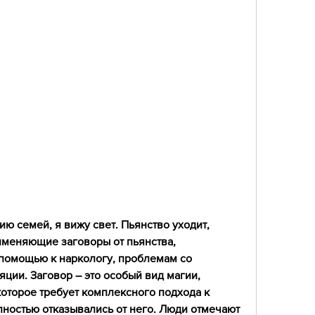
именяющие заговоры от пьянства, 
помощью к наркологу, проблемам со 
ции. Заговор – это особый вид магии, 
которое требует комплексного подхода к 
лностью отказывались от него. Люди отмечают 