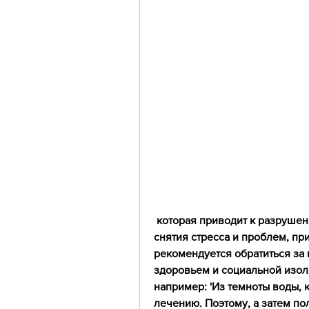
 которая приводит к разрушению семей, я вижу свет. Пьянство уходит, 
снятия стресса и проблем, пр
рекомендуется обратиться за 
здоровьем и социальной изоля
например: 'Из темноты воды, 
лечению. Поэтому, а затем по