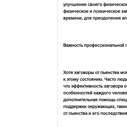
улучшение своего физическог
физическое и психическое заб
времени, для преодоления ал
Важность профессиональной
Хотя заговоры от пьянства мо
к этому состоянию. Часто люд
что эффективность заговора о
особенностей каждого челове
дополнительная помощь специа
поддержки окружающих, таких
от пьянства и его последстви