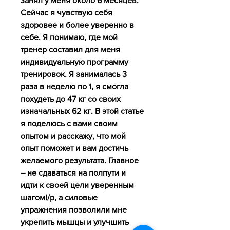
занял у меня около 6 месяцев. 
Сейчас я чувствую себя 
здоровее и более уверенно в 
себе. Я понимаю, где мой 
тренер составил для меня 
индивидуальную программу 
тренировок. Я занималась 3 
раза в неделю по 1, я смогла 
похудеть до 47 кг со своих 
изначальных 62 кг. В этой статье 
я поделюсь с вами своим 
опытом и расскажу, что мой 
опыт поможет и вам достичь 
желаемого результата. Главное 
– не сдаваться на полпути и 
идти к своей цели уверенным 
шагом!/p, а силовые 
упражнения позволили мне 
укрепить мышцы и улучшить 