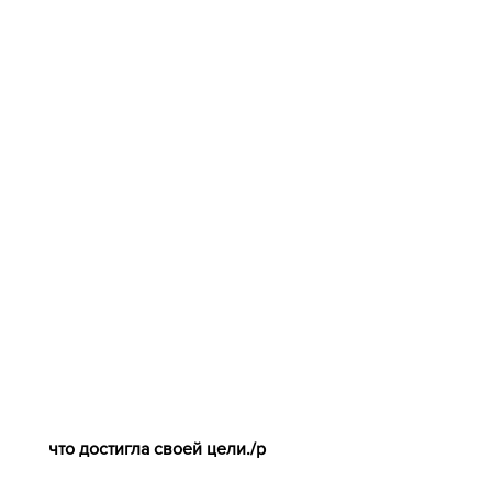
 что достигла своей цели./p