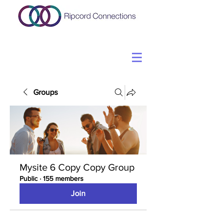
Groups
Mysite 6 Copy Copy Group
Public
·
155 members
Join