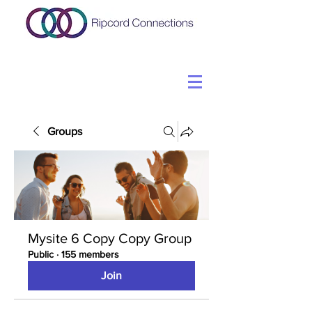
Groups
Mysite 6 Copy Copy Group
Public
·
155 members
Join