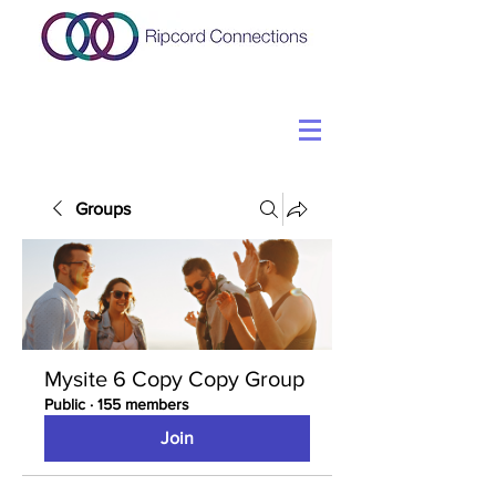
Groups
Mysite 6 Copy Copy Group
Public
·
155 members
Join