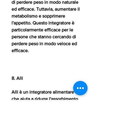
di perdere peso in modo naturale 
ed efficace. Tuttavia, aumentare il 
metabolismo e sopprimere 
l'appetito. Questo integratore è 
particolarmente efficace per le 
persone che stanno cercando di 
perdere peso in modo veloce ed 
efficace.
8. Alli
Alli è un integratore alimentare 
che aiuta a ridurre l'assorbimento 
dei grassi nel corpo. Questo 
integratore è particolarmente 
efficace per le persone che 
stanno cercando di perdere peso 